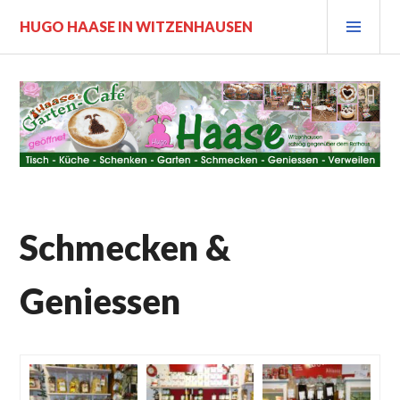
Zum
PRI
HUGO HAASE IN WITZENHAUSEN
Inhalt
MEN
springen
Schmecken &
Geniessen