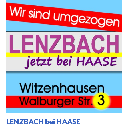
LENZBACH bei HAASE