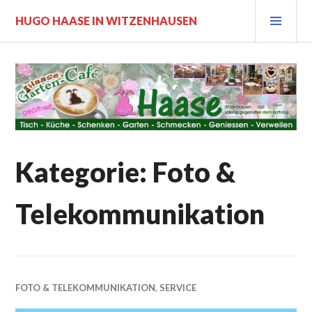
Zum
PRI
HUGO HAASE IN WITZENHAUSEN
Inhalt
MEN
springen
Kategorie:
Foto &
Telekommunikation
FOTO & TELEKOMMUNIKATION
,
SERVICE