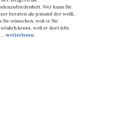
ndenzufriedenheit. Wer kann Sie
ser beraten als jemand der weiß,
 Sie wünschen, weil er Sie
sönlich kennt, weil er dort lebt,
Heimat-Shoppen
 …
weiterlesen