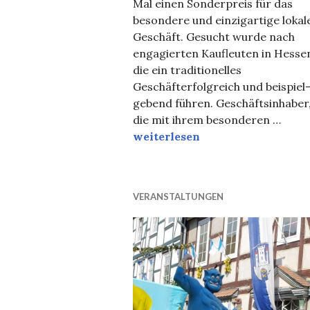
Mal einen Sonderpreis für das
besondere und einzigartige lokal
Geschäft. Gesucht wurde nach
engagierten Kaufleuten in Hesse
die ein traditionelles
Geschäfterfolgreich und beispiel
gebend führen. Geschäftsinhaber
die mit ihrem besonderen …
Hugo Haase ist Mein Lieblingsl
weiterlesen
VERANSTALTUNGEN