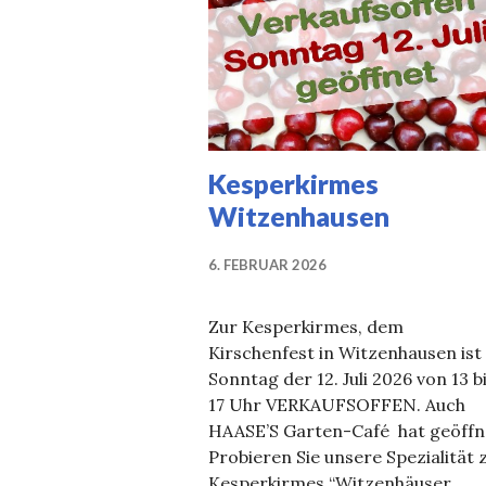
Kesperkirmes
Witzenhausen
6. FEBRUAR 2026
Zur Kesperkirmes, dem
Kirschenfest in Witzenhausen ist
Sonntag der 12. Juli 2026 von 13 b
17 Uhr VERKAUFSOFFEN. Auch
HAASE’S Garten-Café hat geöffn
Probieren Sie unsere Spezialität 
Kesperkirmes “Witzenhäuser