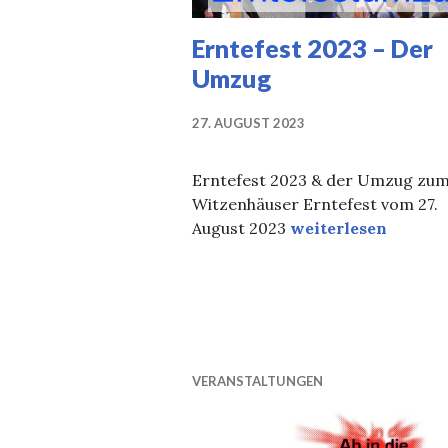
Erntefest 2023 – Der
Umzug
27. AUGUST 2023
Erntefest 2023 & der Umzug zu
Witzenhäuser Erntefest vom 27.
Erntefest 2023 – D
August 2023
weiterlesen
VERANSTALTUNGEN