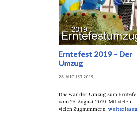
Erntefest 2019 – Der
Umzug
28. AUGUST 2019
Das war der Umzug zum Erntefe
vom 25. August 2019. Mit vielen
Erntefest 2
vielen Zugnummern.
weiterlese