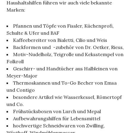
Haushaltshilfen führen wir auch viele bekannte
Marken:
Pfannen und Töpfe von Fissler, Küchenprofi,
Schulte & Ufer und BAF
Kaffeebereiter von Bialetti, Cilio und Weis
Backformen und -zubehör von Dr. Oetker, Riess,
Motiv-Nudelholz, Teigrolle und Keksstempel von
Folkroll
Geschirr- und Handtücher aus Halbleinen von
Meyer-Major
Thermoskannen und To-Go Becher von Emsa
und Contigo
besondere Artikel wie Wasserkessel, Römertopf
und Co.
Frühstücksboxen von Lurch und Mepal
Aufbewahrungshilfen für Lebensmittel
hochwertige Schneidwaren von Zwilling,
Wüsthoff, Windmühlenmesser