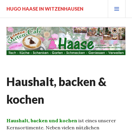
Zum
PRI
HUGO HAASE IN WITZENHAUSEN
Inhalt
MEN
springen
Haushalt, backen &
kochen
Haushalt, backen und kochen
ist eines unserer
Kernsortimente. Neben vielen nützlichen