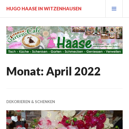
Zum
PRI
HUGO HAASE IN WITZENHAUSEN
Inhalt
MEN
springen
Monat:
April 2022
DEKORIEREN & SCHENKEN