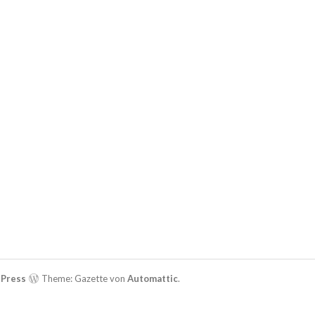
dPress
Theme: Gazette von
Automattic
.