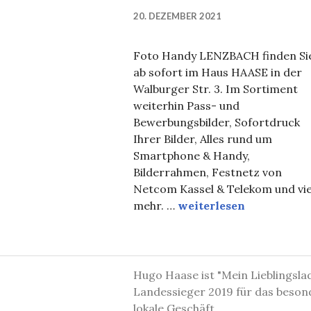
20. DEZEMBER 2021
Foto Handy LENZBACH finden Si
ab sofort im Haus HAASE in der
Walburger Str. 3. Im Sortiment
weiterhin Pass- und
Bewerbungsbilder, Sofortdruck
Ihrer Bilder, Alles rund um
Smartphone & Handy,
Bilderrahmen, Festnetz von
Netcom Kassel & Telekom und vie
LENZBACH bei HAASE
mehr. …
weiterlesen
Hugo Haase ist "Mein Lieblingsla
Landessieger 2019 für das beson
lokale Geschäft.