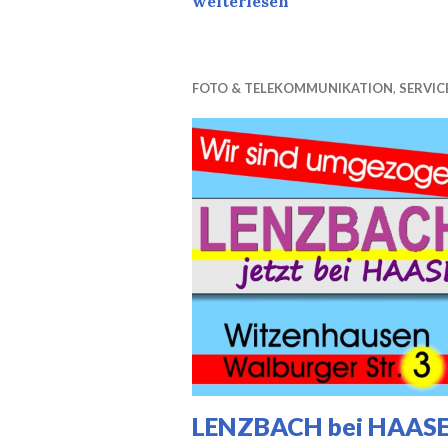
weiterlesen
FOTO & TELEKOMMUNIKATION
,
SERVIC
LENZBACH bei HAAS