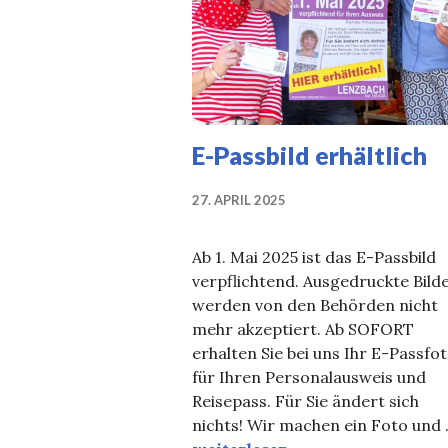
E-Passbild erhältlich
27. APRIL 2025
Ab 1. Mai 2025 ist das E-Passbild
verpflichtend. Ausgedruckte Bild
werden von den Behörden nicht
mehr akzeptiert. Ab SOFORT
erhalten Sie bei uns Ihr E-Passfo
für Ihren Personalausweis und
Reisepass. Für Sie ändert sich
nichts! Wir machen ein Foto und
E-Passbild erhältlich