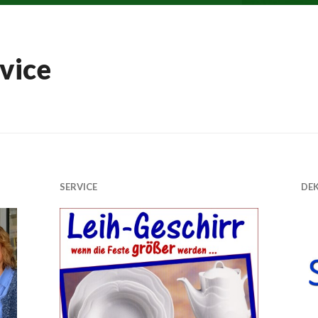
vice
SERVICE
DE