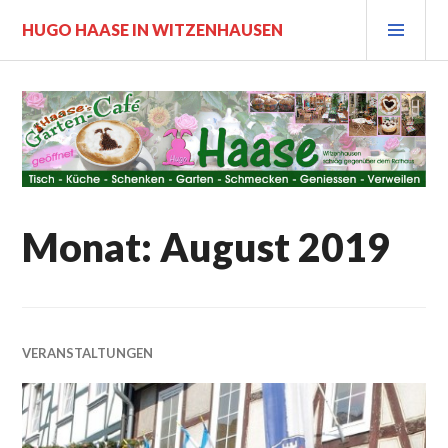
Zum
PRI
HUGO HAASE IN WITZENHAUSEN
Inhalt
MEN
springen
Monat:
August 2019
VERANSTALTUNGEN