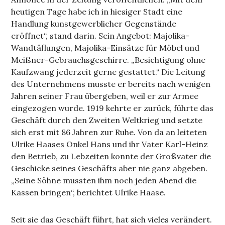
heutigen Tage habe ich in hiesiger Stadt eine
Handlung kunstgewerblicher Gegenstände
eröffnet“, stand darin. Sein Angebot: Majolika-
Wandtäflungen, Majolika-Einsätze für Möbel und
Meißner-Gebrauchsgeschirre. „Besichtigung ohne
Kaufzwang jederzeit gerne gestattet.“ Die Leitung
des Unternehmens musste er bereits nach wenigen
Jahren seiner Frau übergeben, weil er zur Armee
eingezogen wurde. 1919 kehrte er zurück, führte das
Geschäft durch den Zweiten Weltkrieg und setzte
sich erst mit 86 Jahren zur Ruhe. Von da an leiteten
Ulrike Haases Onkel Hans und ihr Vater Karl-Heinz
den Betrieb, zu Lebzeiten konnte der Großvater die
Geschicke seines Geschäfts aber nie ganz abgeben.
„Seine Söhne mussten ihm noch jeden Abend die
Kassen bringen“, berichtet Ulrike Haase.
Seit sie das Geschäft führt, hat sich vieles verändert.