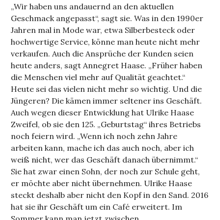
„Wir haben uns andauernd an den aktuellen
Geschmack angepasst“, sagt sie. Was in den 1990er
Jahren mal in Mode war, etwa Silberbesteck oder
hochwertige Service, könne man heute nicht mehr
verkaufen. Auch die Ansprüche der Kunden seien
heute anders, sagt Annegret Haase. „Früher haben
die Menschen viel mehr auf Qualität geachtet.“
Heute sei das vielen nicht mehr so wichtig. Und die
Jüngeren? Die kämen immer seltener ins Geschäft.
Auch wegen dieser Entwicklung hat Ulrike Haase
Zweifel, ob sie den 125. „Geburtstag“ ihres Betriebs
noch feiern wird. „Wenn ich noch zehn Jahre
arbeiten kann, mache ich das auch noch, aber ich
weiß nicht, wer das Geschäft danach übernimmt.“
Sie hat zwar einen Sohn, der noch zur Schule geht,
er möchte aber nicht übernehmen. Ulrike Haase
steckt deshalb aber nicht den Kopf in den Sand. 2016
hat sie ihr Geschäft um ein Café erweitert. Im
Sommer kann man jetzt zwischen