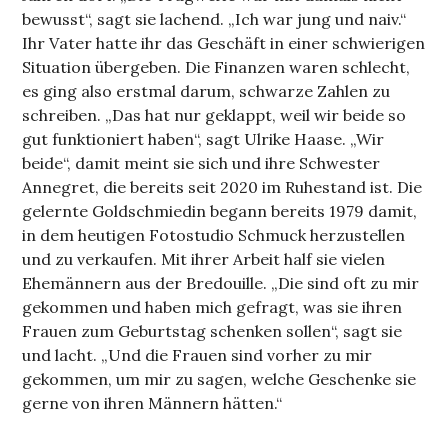
bewusst“, sagt sie lachend. „Ich war jung und naiv.“
Ihr Vater hatte ihr das Geschäft in einer schwierigen
Situation übergeben. Die Finanzen waren schlecht,
es ging also erstmal darum, schwarze Zahlen zu
schreiben. „Das hat nur geklappt, weil wir beide so
gut funktioniert haben“, sagt Ulrike Haase. „Wir
beide“, damit meint sie sich und ihre Schwester
Annegret, die bereits seit 2020 im Ruhestand ist. Die
gelernte Goldschmiedin begann bereits 1979 damit,
in dem heutigen Fotostudio Schmuck herzustellen
und zu verkaufen. Mit ihrer Arbeit half sie vielen
Ehemännern aus der Bredouille. „Die sind oft zu mir
gekommen und haben mich gefragt, was sie ihren
Frauen zum Geburtstag schenken sollen“, sagt sie
und lacht. „Und die Frauen sind vorher zu mir
gekommen, um mir zu sagen, welche Geschenke sie
gerne von ihren Männern hätten.“