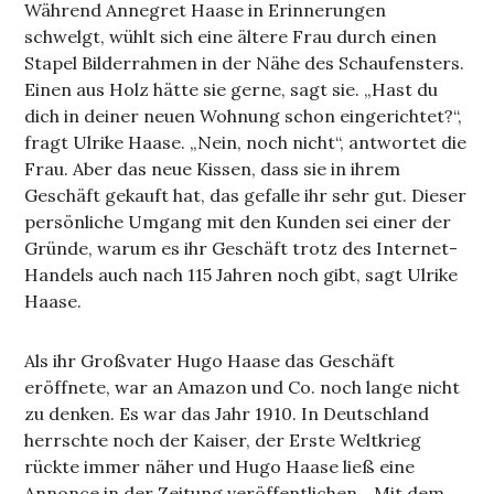
Während Annegret Haase in Erinnerungen
schwelgt, wühlt sich eine ältere Frau durch einen
Stapel Bilderrahmen in der Nähe des Schaufensters.
Einen aus Holz hätte sie gerne, sagt sie. „Hast du
dich in deiner neuen Wohnung schon eingerichtet?“,
fragt Ulrike Haase. „Nein, noch nicht“, antwortet die
Frau. Aber das neue Kissen, dass sie in ihrem
Geschäft gekauft hat, das gefalle ihr sehr gut. Dieser
persönliche Umgang mit den Kunden sei einer der
Gründe, warum es ihr Geschäft trotz des Internet-
Handels auch nach 115 Jahren noch gibt, sagt Ulrike
Haase.
Als ihr Großvater Hugo Haase das Geschäft
eröffnete, war an Amazon und Co. noch lange nicht
zu denken. Es war das Jahr 1910. In Deutschland
herrschte noch der Kaiser, der Erste Weltkrieg
rückte immer näher und Hugo Haase ließ eine
Annonce in der Zeitung veröffentlichen. „Mit dem