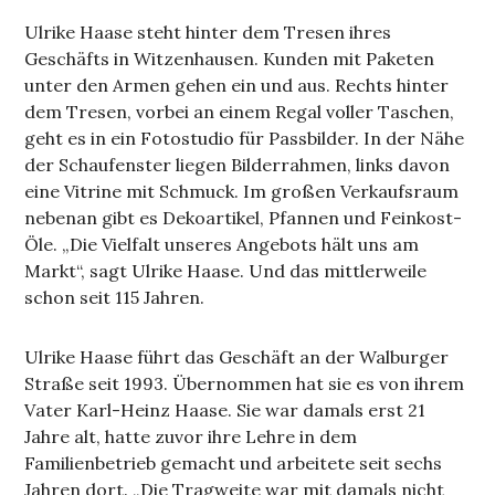
Ulrike Haase steht hinter dem Tresen ihres
Geschäfts in Witzenhausen. Kunden mit Paketen
unter den Armen gehen ein und aus. Rechts hinter
dem Tresen, vorbei an einem Regal voller Taschen,
geht es in ein Fotostudio für Passbilder. In der Nähe
der Schaufenster liegen Bilderrahmen, links davon
eine Vitrine mit Schmuck. Im großen Verkaufsraum
nebenan gibt es Dekoartikel, Pfannen und Feinkost-
Öle. „Die Vielfalt unseres Angebots hält uns am
Markt“, sagt Ulrike Haase. Und das mittlerweile
schon seit 115 Jahren.
Ulrike Haase führt das Geschäft an der Walburger
Straße seit 1993. Übernommen hat sie es von ihrem
Vater Karl-Heinz Haase. Sie war damals erst 21
Jahre alt, hatte zuvor ihre Lehre in dem
Familienbetrieb gemacht und arbeitete seit sechs
Jahren dort. „Die Tragweite war mit damals nicht