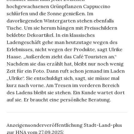
hochgewachsenen Grünpflanzen Cappuccino
schlürfen und die Sonne genießen. Im
davorliegenden Wintergarten stehen ebenfalls
Tische. Um sie herum hängen mit Preisschildern
beklebte Dekoartikel. In ein klassisches
Ladengeschäft gehe man heutzutage wegen des
Erlebnisses, nicht wegen der Produkte, sagt Ulrike
Haase. „Außerdem zieht das Café Touristen an.“
Nachdem sie das erzählt hat, bleibt nur noch wenig
Zeit für ein Foto. Dann ruft schon jemand im Laden
„Ulrike“. Sie entschuldigt sich, sagt, sie müsse mal
kurz nach vorne. Am Tresen im vorderen Bereich
des Ladens bleibt sie stehen. Ein Kunde wartet dort
auf sie. Er braucht eine persönliche Beratung.
Anzeigensonderveröffentlichung Stadt-Land-plus
zur HNA vom 27.09.2025: