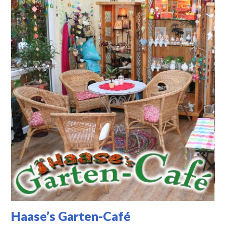
Haase’s Garten-Café